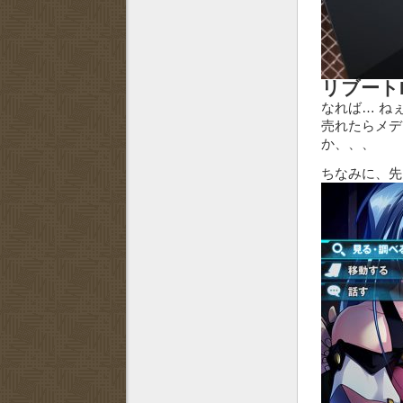
リブートPSP
なれば… ね
売れたらメデ
か、、、
ちなみに、先日