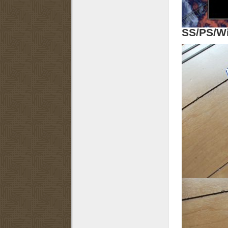
SS/PS/W