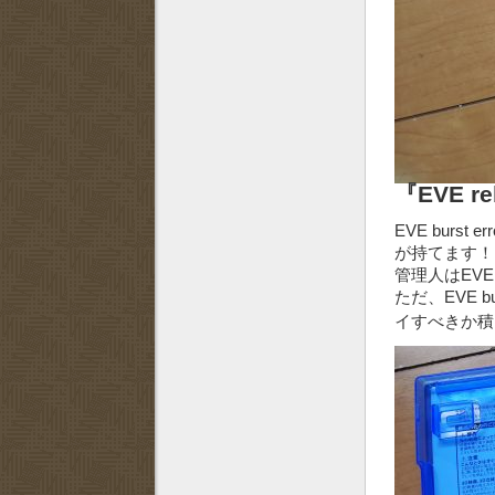
『EVE reb
EVE burs
が持てます
管理人はEVE 
ただ、EVE 
イすべきか積