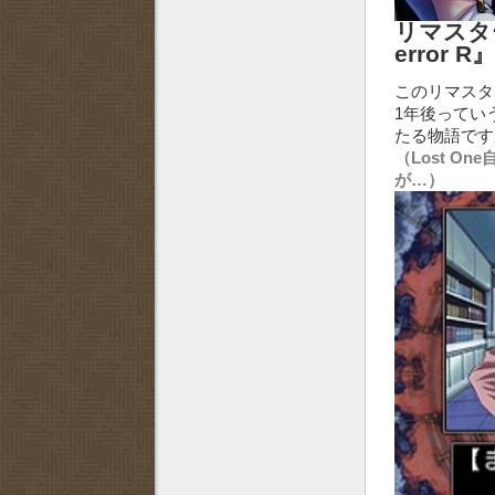
リマスターW
error R
このリマスタ
1年後っていう
たる物語です
（Lost 
が…）