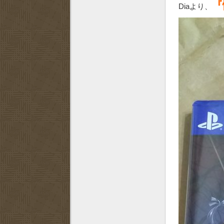
『
Diaより、