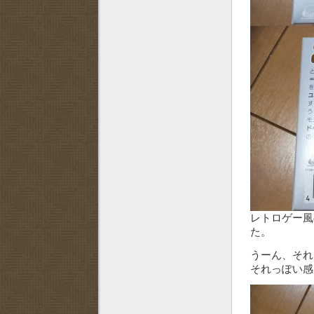
レトロゲー風
た。
うーん、それ
それっぽい