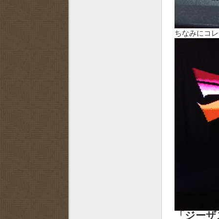
ちなみにコレ
「ジーザ