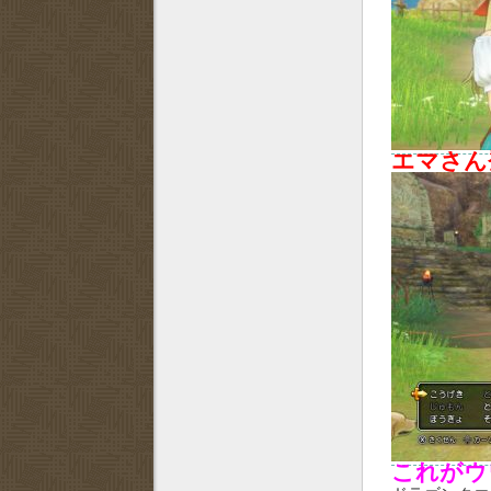
エマさん
これがウ