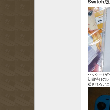
Switch
パッケージの
初回特典のレ
送されるアニ