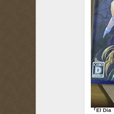
『El Di