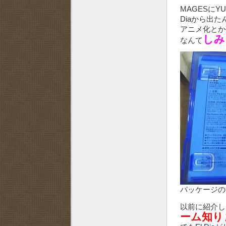
MAGESにY
Diaから出
アニメ化とか
しみ
なんて
パッケージの
以前に紹介し
ーム知り