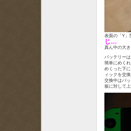
表面の「Y」
じ…
真ん中の大き
バッテリーは
簡単にめくれ
めくった下に
ィックを交換
交換中はバッ
板に対して上