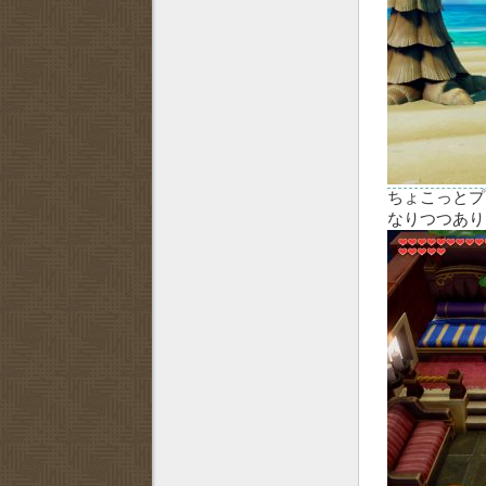
ちょこっとプ
なりつつあ