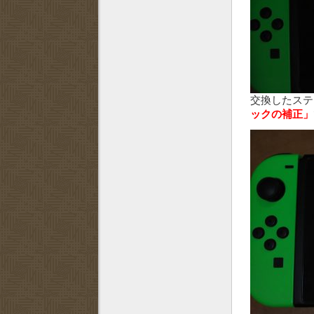
交換したステ
ックの補正」