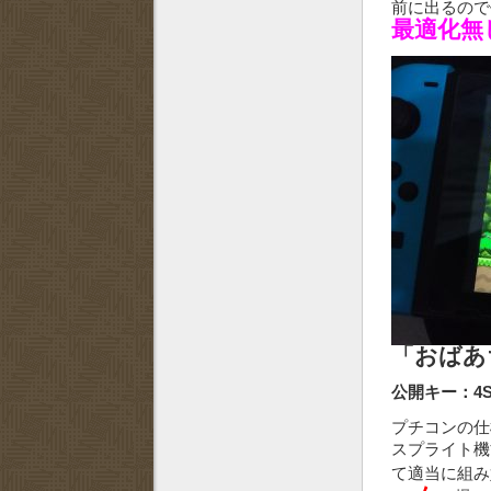
前に出るの
最適化無
「おばあ
公開キー：4S
プチコンの仕
スプライト機
て適当に組み