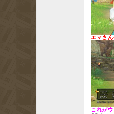
エマさん
これがウ