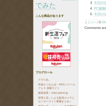
今日のな
でみた
PC遠
今日のな
こんな商品があります
にゃ♪
|
Un
Comments are
ブログロール
クロりあ。
学校かくれんぼ – RPGツクール
フェス 攻略サイト
徹底放置 – shiori.pekori.jp
管理人流～による監視カメラと
センサーライト稼働まとめ～