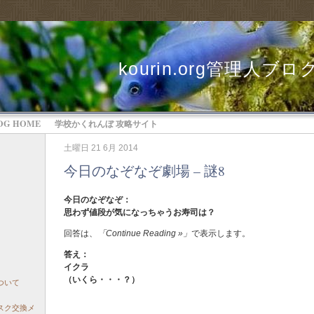
kourin.org管理人ブロ
OG HOME
学校かくれんぼ 攻略サイト
土曜日 21 6月 2014
今日のなぞなぞ劇場 – 謎8
今日のなぞなぞ：
思わず値段が気になっちゃうお寿司は？
回答は、
「Continue Reading »」
で表示します。
答え：
イクラ
（いくら・・・？）
ついて
ィスク交換メ