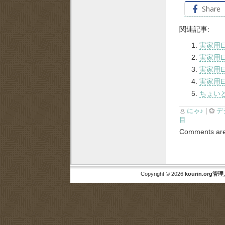
Share
関連記事:
実家用E
実家用E
実家用E
実家用E
ちょい
にゃ♪
|
デ
目
Comments are
Copyright © 2026
kourin.org