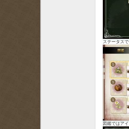
ステータスで
図鑑ではアイ