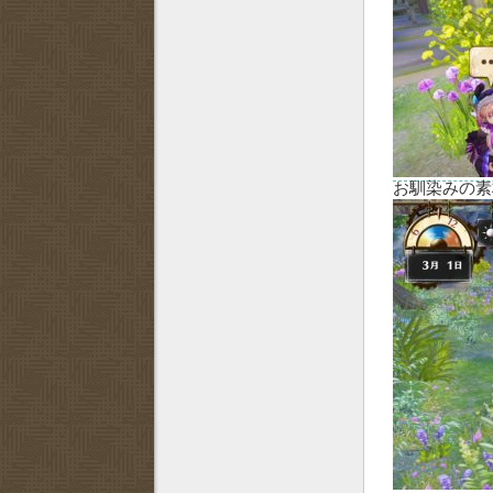
お馴染みの素