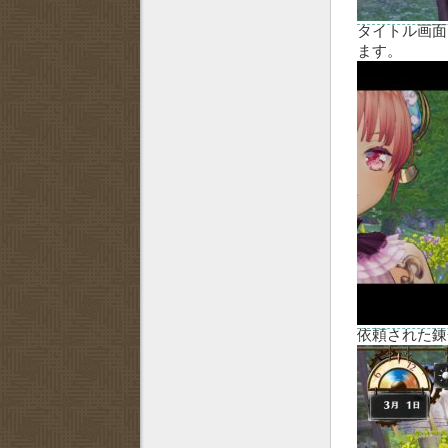
タイトル画面
ます。
依頼された