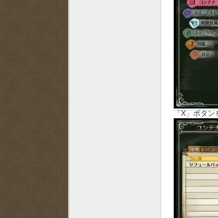
「X」ボタン