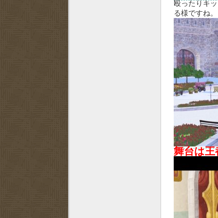
殴ったりキッ
る様ですね
舞台は王