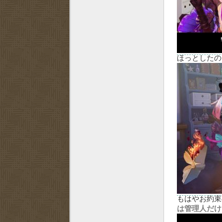
ほっとしたの
もはやお約束
は管理人だけ