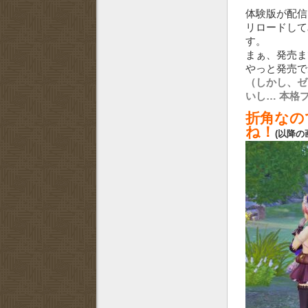
体験版が配信
リロードしてみ
す。
まぁ、発売ま
やっと発売
（しかし、ゼ
いし… 本格
折角なの
ね！
(以降