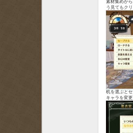
素材集めから
う見てもクリ
机を選ぶとセ
キャラを変更