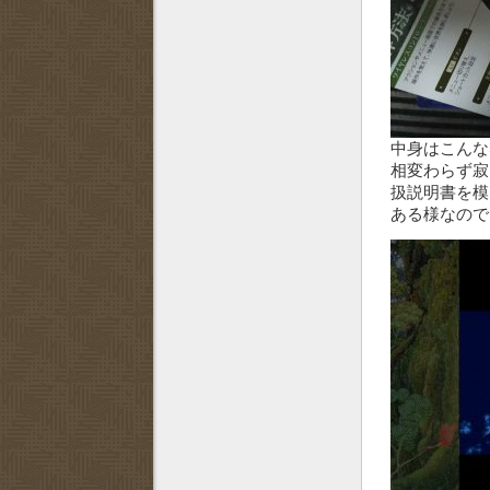
中身はこんな
相変わらず寂
扱説明書を模
ある様なので