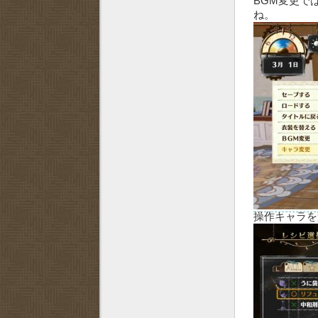
BGM変更で
ね。
操作キャラを