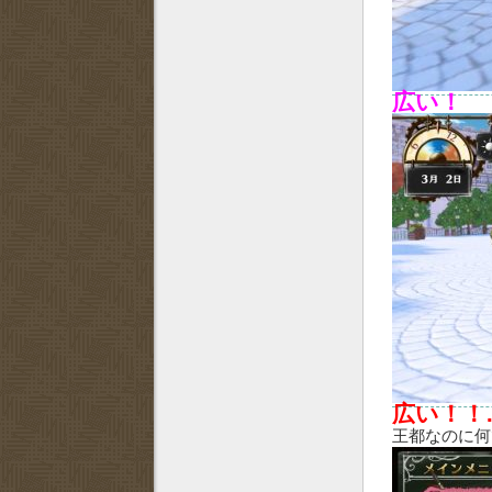
広い！
広い！！
王都なのに何