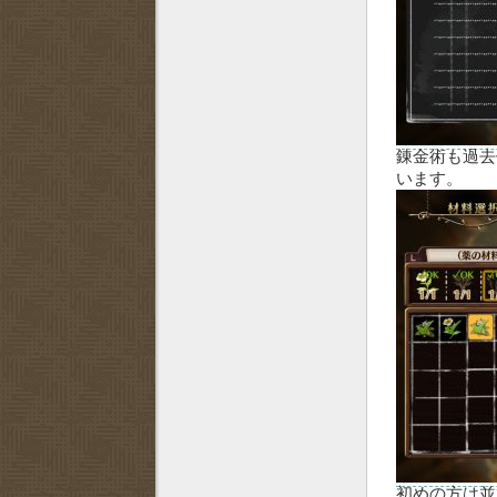
錬金術も過去
います。
初めの方は並