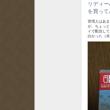
リディー
を買って
管理人はあま
が、ちょっと前
イで配信して
白かった
（未