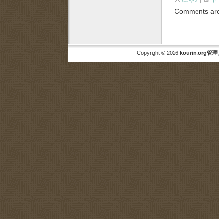
Comments are
Copyright © 2026
kourin.org