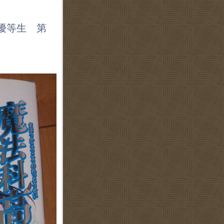
 優等生 第