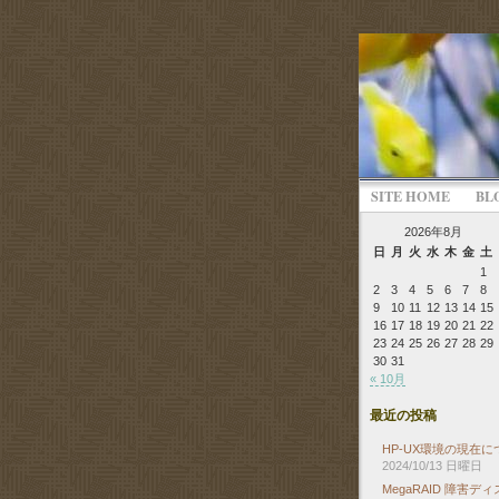
SITE HOME
BL
2026年8月
日
月
火
水
木
金
土
1
2
3
4
5
6
7
8
9
10
11
12
13
14
15
16
17
18
19
20
21
22
23
24
25
26
27
28
29
30
31
« 10月
最近の投稿
HP-UX環境の現在に
2024/10/13 日曜日
MegaRAID 障害デ